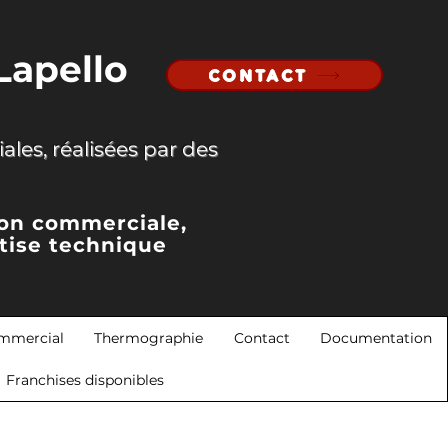
Lapello
CONTACT
ales, réalisées par des
ion commerciale,
tise technique
mmercial
Thermographie
Contact
Documentation
Franchises disponibles