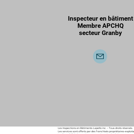
Inspecteur en bâtiment
Membre APCHQ
secteur Granby
Les Inspections en Bâtiments Lapello inc. – Tous droits réservés.
Les services sont offerts par des franchisés propriétaires-exploi