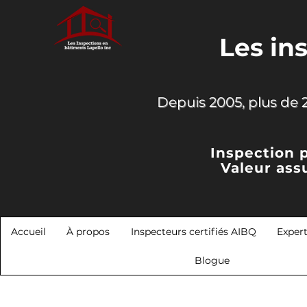
Les in
Depuis 2005, plus de 2
Inspection 
Valeur ass
Accueil
À propos
Inspecteurs certifiés AIBQ
Exper
Blogue