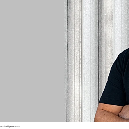
tants indépendants.