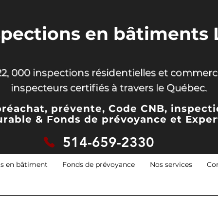
spections en bâtiments 
2, 000 inspections résidentielles et commerci
inspecteurs certifiés à travers le Québec.
préachat, prévente, Code CNB, inspect
urable & Fonds de prévoyance
et Exper
514-659-2330
ts en bâtiment
Fonds de prévoyance
Nos services
Co