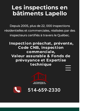
Les inspections en
bâtiments Lapello
Depuis 2005, plus de 22, 000 inspections
résidentielles et commerciales, réalisées par des
inspecteurs certifiés à travers le Québec.
Inspection préachat, prévente,
Code CNB, inspection
commerciale,
Valeur assurable & Fonds de
prévoyance
et Expertise
technique
514-659-2330