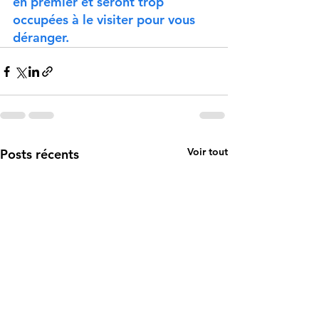
en premier et seront trop 
occupées à le visiter pour vous 
déranger.
Voir tout
Posts récents