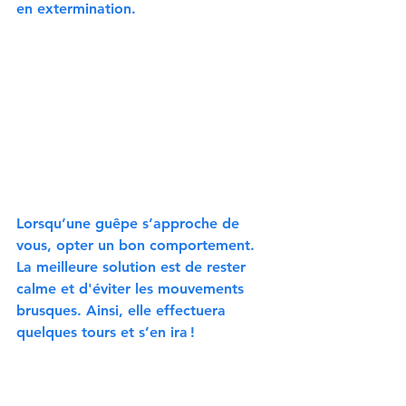
en extermination.
Lorsqu’
une guêpe
 s’approche de 
vous, 
opter un bon comportement
. 
La meilleure solution est de rester 
calme et d'éviter les mouvements 
brusques
. Ainsi, elle effectuera 
quelques tours et s’en ira !