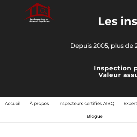
Les in
Depuis 2005, plus de 2
Inspection 
Valeur ass
Accueil
À propos
Inspecteurs certifiés AIBQ
Exper
Blogue