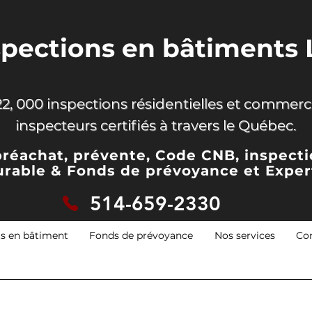
spections en bâtiments 
2, 000 inspections résidentielles et commerci
inspecteurs certifiés à travers le Québec.
préachat, prévente, Code CNB, inspect
urable & Fonds de prévoyance
et Exper
514-659-2330
ts en bâtiment
Fonds de prévoyance
Nos services
Co