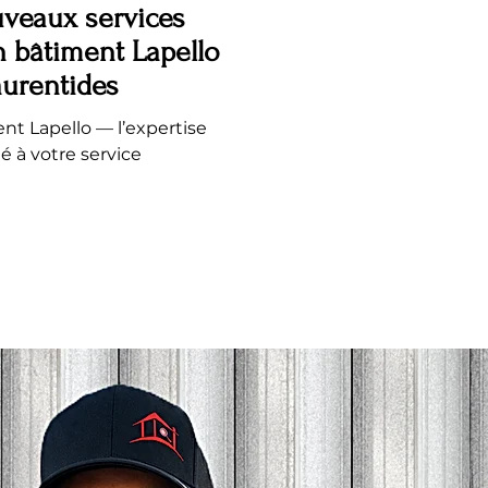
veaux services
n bâtiment Lapello
aurentides
nt Lapello — l’expertise
 à votre service