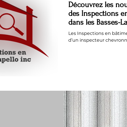
Découvrez les nou
des Inspections e
dans les Basses-L
Les Inspections en bâtime
d’un inspecteur chevronné