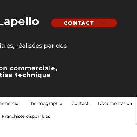
Lapello
CONTACT
ales, réalisées par des
ion commerciale,
tise technique
mmercial
Thermographie
Contact
Documentation
Franchises disponibles