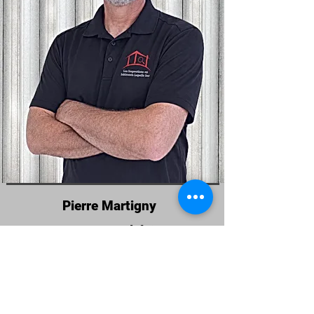
Pierre Martigny
Inspecteur en bâtiment
Membre AIBQ
secteur Joliette