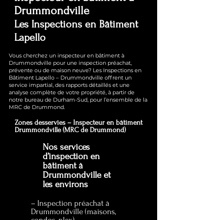
Drummondville
Les Inspections en Bâtiment
Lapello
Vous cherchez un inspecteur en bâtiment à
Drummondville pour une inspection préachat,
prévente ou de maison neuve? Les Inspections en
Bâtiment Lapello – Drummondville offrent un
service impartial, des rapports détaillés et une
analyse complète de votre propriété, à partir de
notre bureau de Durham-Sud, pour l’ensemble de la
MRC de Drummond.
Zones desservies – Inspecteur en bâtiment
Drummondville (MRC de Drummond)
Nos services
d’inspection en
bâtiment à
Drummondville et
les environs
– Inspection préachat à
Drummondville (maisons,
condos, plex)