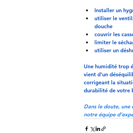
Installer un hyg
utiliser le vent
douche
couvrir les cass
limiter le séch
utiliser un désh
Une humidité trop él
vient d’un déséquili
corrigeant la situat
durabilité de votre 
Dans le doute, une 
notre équipe d’exp