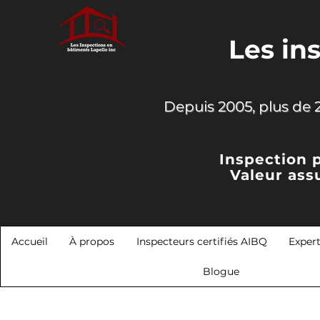
Les in
Depuis 2005, plus de 2
Inspection 
Valeur ass
Accueil
À propos
Inspecteurs certifiés AIBQ
Exper
Blogue