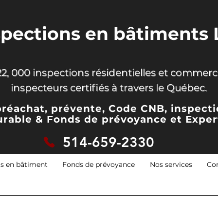
spections en bâtiments 
2, 000 inspections résidentielles et commerci
inspecteurs certifiés à travers le Québec.
préachat, prévente, Code CNB, inspect
urable & Fonds de prévoyance
et Exper
514-659-2330
ts en bâtiment
Fonds de prévoyance
Nos services
Co