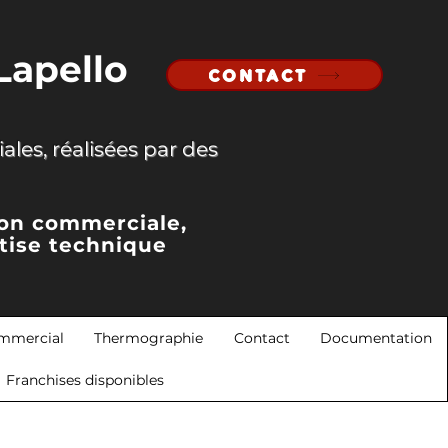
Lapello
CONTACT
ales, réalisées par des
ion commerciale,
tise technique
mmercial
Thermographie
Contact
Documentation
Franchises disponibles