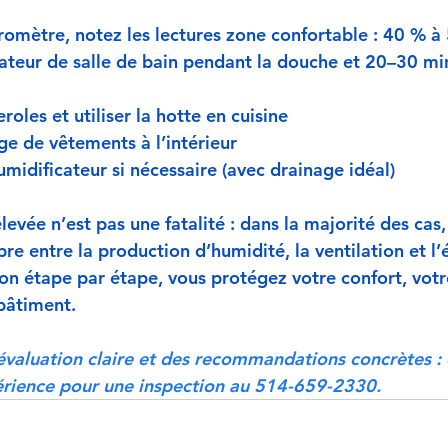
romètre, notez les lectures 
zone confortable
 : 
40 % à
ilateur de salle de bain pendant la douche 
et 20–30 min
eroles et utiliser la hotte en cuisine
age de vêtements à l’intérieur
umidificateur si nécessaire (avec drainage idéal)
evée n’est pas une fatalité : dans la majorité des cas
bre entre la production d’humidité, la ventilation et l’
ion étape par étape, vous protégez votre confort, votre
bâtiment. 
évaluation claire et des recommandations concrètes : 
érience pour une inspection au 514-659-2330.