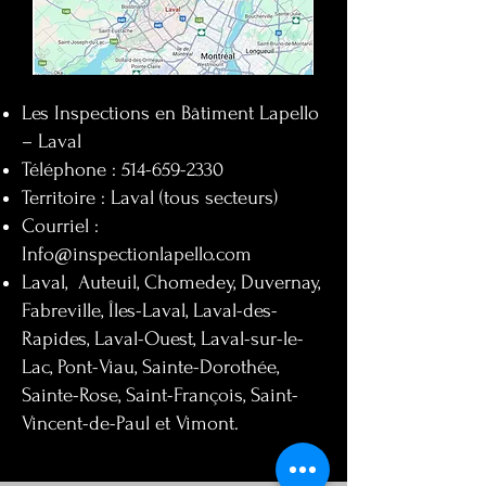
Les Inspections en Bâtiment Lapello
– Laval
Téléphone :
514-659-2330
Territoire : Laval (tous secteurs)
Courriel :
Info@inspectionlapello.com
Laval, Auteuil, Chomedey, Duvernay,
Fabreville, Îles-Laval, Laval-des-
Rapides, Laval-Ouest, Laval-sur-le-
Lac, Pont-Viau, Sainte-Dorothée,
Sainte-Rose, Saint-François, Saint-
Vincent-de-Paul et Vimont.